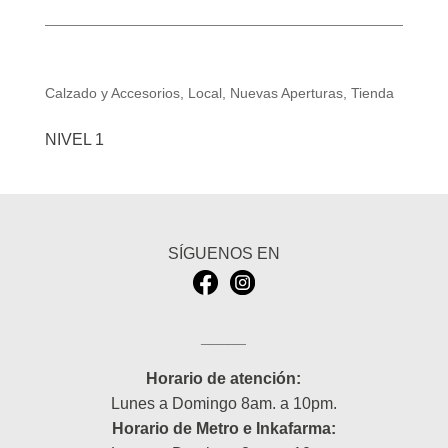
TENDENZA
Calzado y Accesorios
,
Local
,
Nuevas Aperturas
,
Tienda
NIVEL 1
SÍGUENOS EN
_____
Horario de atención:
Lunes a Domingo 8am. a 10pm.
Horario de Metro e Inkafarma: