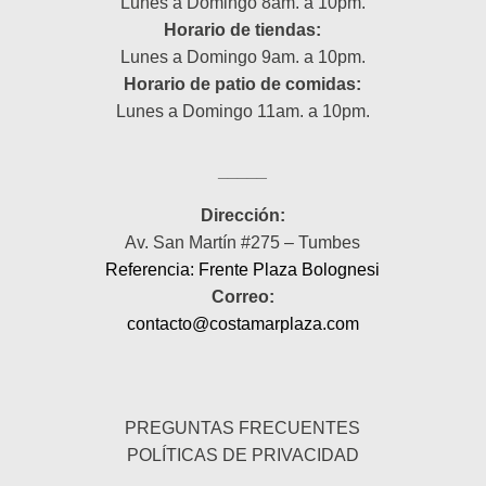
Lunes a Domingo 8am. a 10pm.
Horario de tiendas:
Lunes a Domingo 9am. a 10pm.
Horario de patio de comidas:
Lunes a Domingo 11am. a 10pm.
_____
Dirección:
Av. San Martín #275 – Tumbes
Referencia: Frente Plaza Bolognesi
Correo:
contacto@costamarplaza.com
_____
PREGUNTAS FRECUENTES
POLÍTICAS DE PRIVACIDAD