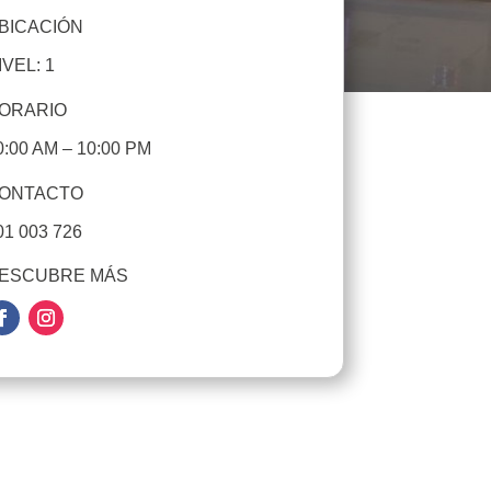
BICACIÓN
IVEL: 1
ORARIO
0:00 AM – 10:00 PM
ONTACTO
01 003 726
ESCUBRE MÁS