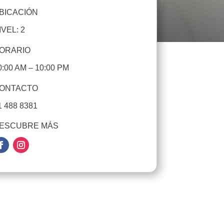
BICACIÓN
IVEL: 2
ORARIO
0:00 AM – 10:00 PM
ONTACTO
1 488 8381
ESCUBRE MÁS